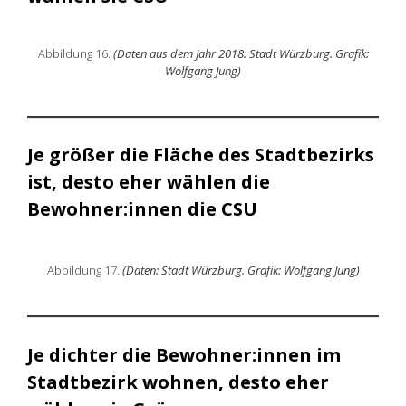
Abbildung 16.
(Daten aus dem Jahr 2018: Stadt Würzburg. Grafik:
Wolfgang Jung)
Je größer die Fläche des Stadtbezirks
ist, desto eher wählen die
Bewohner:innen die CSU
Abbildung 17.
(Daten: Stadt Würzburg. Grafik: Wolfgang Jung)
Je dichter die Bewohner:innen im
Stadtbezirk wohnen, desto eher