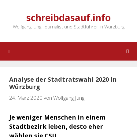
Zum
Inhalt
schreibdasauf.info
springen
Wolfgang Jung. Journalist und Stadtführer in Würzburg
Menü
Analyse der Stadtratswahl 2020 in
Würzburg
24. März 2020
von
Wolfgang Jung
Je weniger Menschen in einem
Stadtbezirk leben, desto eher
wählen sie CSU