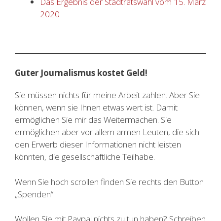
Das Ergebnis der Stadtratswahl vom 15. März
2020
Guter Journalismus kostet Geld!
Sie müssen nichts für meine Arbeit zahlen. Aber Sie
können, wenn sie Ihnen etwas wert ist. Damit
ermöglichen Sie mir das Weitermachen. Sie
ermöglichen aber vor allem armen Leuten, die sich
den Erwerb dieser Informationen nicht leisten
könnten, die gesellschaftliche Teilhabe.
Wenn Sie hoch scrollen finden Sie rechts den Button
„Spenden“.
Wollen Sie mit Paypal nichts zu tun haben? Schreiben