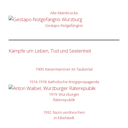
Alte Mainbrücke
Gestapo-Notgefängnis
Kämpfe um Leben, Tod und Seelenheil
1909: Kaisermanöver im Taubertal
1914-1918: Katholische Kriegspropaganda
1919: Würzburger
Räterepublik
1932: Nazis verdreschen
in Eibelstadt