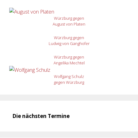
Würzburg gegen
August von Platen
Würzburg gegen
Ludwig von Ganghofer
Würzburg gegen
Angelika Mechtel
Wolfgang Schulz
gegen Würzburg
Die nächsten Termine