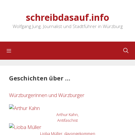
Zum
Inhalt
schreibdasauf.info
springen
Wolfgang Jung. Journalist und Stadtführer in Würzburg
Menü
Geschichten über …
Würzburgerinnen und Würzburger
Arthur Kahn,
Antifaschist
Lioba Müller, davongekommen