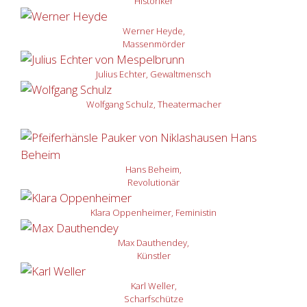
Historiker
Werner Heyde,
Massenmörder
Julius Echter, Gewaltmensch
Wolfgang Schulz, Theatermacher
Hans Beheim,
Revolutionär
Klara Oppenheimer, Feministin
Max Dauthendey,
Künstler
Karl Weller,
Scharfschütze