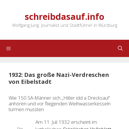
Zum
Inhalt
schreibdasauf.info
springen
Wolfgang Jung. Journalist und Stadtführer in Würzburg
Menü
1932: Das große Nazi-Verdreschen
von Eibelstadt
Wie 150 SA-Männer sich „Hitler idd a Drecksau!“
anhören und vor fliegenden Weihwasserkesseln
türmen mussten
Am 11. Juli 1932 erscheint im
Die