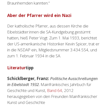
Braunhemden kannten.“
Aber der Pfarrer wird ein Nazi
Der katholische Pfarrer, aus dessen Kirche die
Eibelstädter:innen die SA-Kundgebung gestürmt
hatten, hieß Peter Vogt. Zum 1. Mai 1933, berichtet
der US-amerikanische Historiker Kevin Spicer, trat er
in die NSDAP ein, Mitgliedsnummer 3.434.554, und
zum 1. Februar 1934 in die SA.
Literatur
tipp
Schicklberger, Franz:
Politische Ausschreitungen
in Eibelstadt 1932.
Mainfränkisches Jahrbuch für
Geschichte und Kunst,
Band 64
, 2012
herausgegeben von den Freunden Mainfränkischer
Kunst und Geschichte