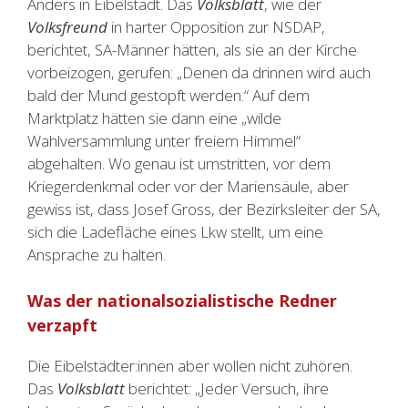
Anders in Eibelstadt. Das
Volksblatt
, wie der
Volksfreund
in harter Opposition zur NSDAP,
berichtet, SA-Männer hätten, als sie an der Kirche
vorbeizogen, gerufen: „Denen da drinnen wird auch
bald der Mund gestopft werden.“ Auf dem
Marktplatz hätten sie dann eine „wilde
Wahlversammlung unter freiem Himmel“
abgehalten. Wo genau ist umstritten, vor dem
Kriegerdenkmal oder vor der Mariensäule, aber
gewiss ist, dass Josef Gross, der Bezirksleiter der SA,
sich die Ladefläche eines Lkw stellt, um eine
Ansprache zu halten.
Was der nationalsozialistische Redner
verzapft
Die Eibelstädter:innen aber wollen nicht zuhören.
Das
Volksblatt
berichtet: „Jeder Versuch, ihre