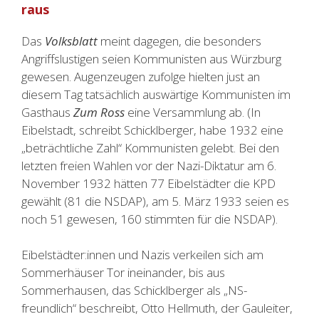
raus
Das
Volksblatt
meint dagegen, die besonders
Angriffslustigen seien Kommunisten aus Würzburg
gewesen. Augenzeugen zufolge hielten just an
diesem Tag tatsächlich auswärtige Kommunisten im
Gasthaus
Zum Ross
eine Versammlung ab. (In
Eibelstadt, schreibt Schicklberger, habe 1932 eine
„beträchtliche Zahl“ Kommunisten gelebt. Bei den
letzten freien Wahlen vor der Nazi-Diktatur am 6.
November 1932 hätten 77 Eibelstädter die KPD
gewählt (81 die NSDAP), am 5. März 1933 seien es
noch 51 gewesen, 160 stimmten für die NSDAP).
Eibelstädter:innen und Nazis verkeilen sich am
Sommerhäuser Tor ineinander, bis aus
Sommerhausen, das Schicklberger als „NS-
freundlich“ beschreibt, Otto Hellmuth, der Gauleiter,