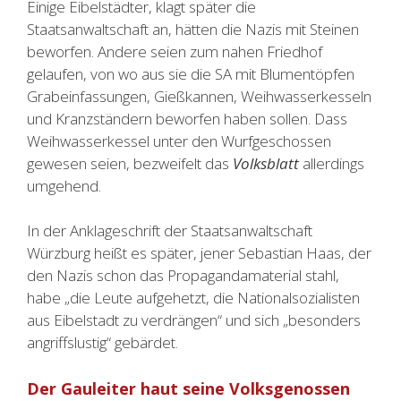
Einige Eibelstädter, klagt später die
Staatsanwaltschaft an, hätten die Nazis mit Steinen
beworfen. Andere seien zum nahen Friedhof
gelaufen, von wo aus sie die SA mit Blumentöpfen
Grabeinfassungen, Gießkannen, Weihwasserkesseln
und Kranzständern beworfen haben sollen. Dass
Weihwasserkessel unter den Wurfgeschossen
gewesen seien, bezweifelt das
Volksblatt
allerdings
umgehend.
In der Anklageschrift der Staatsanwaltschaft
Würzburg heißt es später, jener Sebastian Haas, der
den Nazis schon das Propagandamaterial stahl,
habe „die Leute aufgehetzt, die Nationalsozialisten
aus Eibelstadt zu verdrängen“ und sich „besonders
angriffslustig“ gebärdet.
Der Gauleiter haut seine Volksgenossen