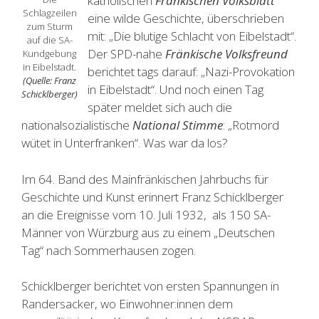
katholischen
Fränkischen Volksblatt
Schlagzeilen
eine wilde Geschichte, überschrieben
zum Sturm
mit: „Die blutige Schlacht von Eibelstadt“.
auf die SA-
Der SPD-nahe
Fränkische Volksfreund
Kundgebung
in Eibelstadt.
berichtet tags darauf: „Nazi-Provokation
(Quelle: Franz
in Eibelstadt“. Und noch einen Tag
Schicklberger)
später meldet sich auch die
nationalsozialistische
National Stimme
: „Rotmord
wütet in Unterfranken“. Was war da los?
Im 64. Band des Mainfränkischen Jahrbuchs für
Geschichte und Kunst erinnert Franz Schicklberger
an die Ereignisse vom 10. Juli 1932, als 150 SA-
Männer von Würzburg aus zu einem „Deutschen
Tag“ nach Sommerhausen zogen.
Schicklberger berichtet von ersten Spannungen in
Randersacker, wo Einwohner:innen dem