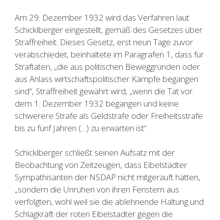
Am 29. Dezember 1932 wird das Verfahren laut
Schicklberger eingestellt, gemäß des Gesetzes über
Straffreiheit. Dieses Gesetz, erst neun Tage zuvor
verabschiedet, beinhaltete im Paragrafen 1, dass für
Straftaten, „die aus politischen Beweggründen oder
aus Anlass wirtschaftspolitischer Kämpfe begangen
sind“, Straffreiheit gewährt wird, „wenn die Tat vor
dem 1. Dezember 1932 begangen und keine
schwerere Strafe als Geldstrafe oder Freiheitsstrafe
bis zu fünf Jahren (…) zu erwarten ist“.
Schicklberger schließt seinen Aufsatz mit der
Beobachtung von Zeitzeugen, dass Eibelstädter
Sympathisanten der NSDAP nicht mitgerauft hätten,
„sondern die Unruhen von ihren Fenstern aus
verfolgten, wohl weil sie die ablehnende Haltung und
Schlagkraft der roten Eibelstadter gegen die