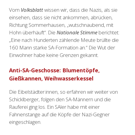
Vom
Volksblatt
wissen wir, dass die Nazis, als sie
einsehen, dass sie nicht ankommen, abrücken,
Richtung Sommerhausen, „wutschnaubend, mit
Hohn überhäuft“. Die
Nationale Stimme
berichtet:
„Eine nach Hunderten zählende Meute brüllte die
160 Mann starke SA-Formation an.“ Die Wut der
Einwohner habe keine Grenzen gekannt.
Anti-SA-Geschosse: Blumentöpfe,
Gießkannen, Weihwasserkessel
Die Eibelstädter:innen, so erfahren wir weiter von
Schicklberger, folgen den SA-Männern und die
Rauferei ging los. Ein SAler habe mit einer
Fahnenstange auf die Köpfe der Nazi-Gegner
eingeschlagen.