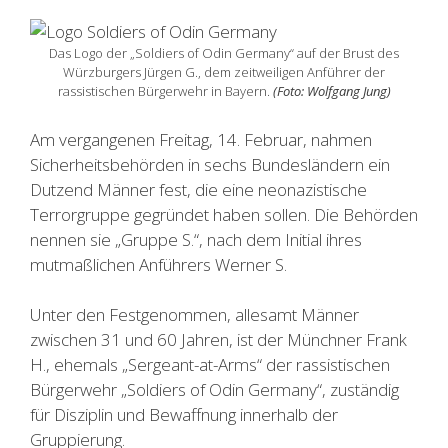
Das Logo der „Soldiers of Odin Germany“ auf der Brust des
Würzburgers Jürgen G., dem zeitweiligen Anführer der
rassistischen Bürgerwehr in Bayern.
(Foto: Wolfgang Jung)
Am vergangenen Freitag, 14. Februar, nahmen
Sicherheitsbehörden in sechs Bundesländern ein
Dutzend Männer fest, die eine neonazistische
Terrorgruppe gegründet haben sollen. Die Behörden
nennen sie „Gruppe S.“, nach dem Initial ihres
mutmaßlichen Anführers Werner S.
Unter den Festgenommen, allesamt Männer
zwischen 31 und 60 Jahren, ist der Münchner Frank
H., ehemals „Sergeant-at-Arms“ der rassistischen
Bürgerwehr „Soldiers of Odin Germany“, zuständig
für Disziplin und Bewaffnung innerhalb der
Gruppierung.