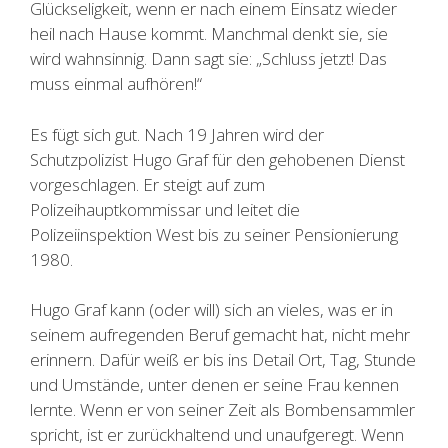
Glückseligkeit, wenn er nach einem Einsatz wieder
heil nach Hause kommt. Manchmal denkt sie, sie
wird wahnsinnig. Dann sagt sie: „Schluss jetzt! Das
muss einmal aufhören!“
Es fügt sich gut. Nach 19 Jahren wird der
Schutzpolizist Hugo Graf für den gehobenen Dienst
vorgeschlagen. Er steigt auf zum
Polizeihauptkommissar und leitet die
Polizeiinspektion West bis zu seiner Pensionierung
1980.
Hugo Graf kann (oder will) sich an vieles, was er in
seinem aufregenden Beruf gemacht hat, nicht mehr
erinnern. Dafür weiß er bis ins Detail Ort, Tag, Stunde
und Umstände, unter denen er seine Frau kennen
lernte. Wenn er von seiner Zeit als Bombensammler
spricht, ist er zurückhaltend und unaufgeregt. Wenn