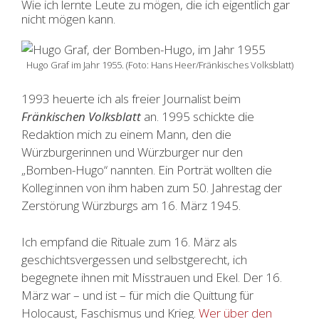
Wie ich lernte Leute zu mögen, die ich eigentlich gar
nicht mögen kann.
Hugo Graf im Jahr 1955. (Foto: Hans Heer/Fränkisches Volksblatt)
1993 heuerte ich als freier Journalist beim
Fränkischen Volksblatt
an. 1995 schickte die
Redaktion mich zu einem Mann, den die
Würzburgerinnen und Würzburger nur den
„Bomben-Hugo“ nannten. Ein Porträt wollten die
Kolleg:innen von ihm haben zum 50. Jahrestag der
Zerstörung Würzburgs am 16. März 1945.
Ich empfand die Rituale zum 16. März als
geschichtsvergessen und selbstgerecht, ich
begegnete ihnen mit Misstrauen und Ekel. Der 16.
März war – und ist – für mich die Quittung für
Holocaust, Faschismus und Krieg.
Wer über den