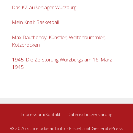
Das KZ-Außenlager Würzburg
Mein Knall: Basketball
Max Dauthendy: Künstler, Weltenbummler,
Kotzbrocken
1945: Die Zerstörung Würzburgs am 16. März
1945
Impressum/Kontakt
Datenschutzerklärung
© 2026 schreibdasauf.info
• Erstellt mit
GeneratePress