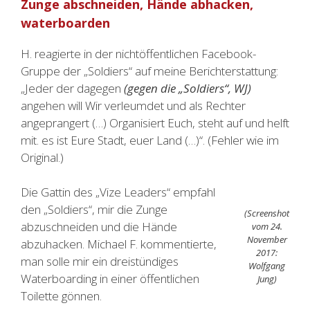
Zunge abschneiden, Hände abhacken,
waterboarden
H. reagierte in der nichtöffentlichen Facebook-
Gruppe der „Soldiers“ auf meine Berichterstattung:
„Jeder der dagegen
(gegen die „Soldiers“, WJ)
angehen will Wir verleumdet und als Rechter
angeprangert (…) Organisiert Euch, steht auf und helft
mit. es ist Eure Stadt, euer Land (…)“. (Fehler wie im
Original.)
Die Gattin des „Vize Leaders“ empfahl
den „Soldiers“, mir die Zunge
(Screenshot
abzuschneiden und die Hände
vom 24.
November
abzuhacken. Michael F. kommentierte,
2017:
man solle mir ein dreistündiges
Wolfgang
Waterboarding in einer öffentlichen
Jung)
Toilette gönnen.