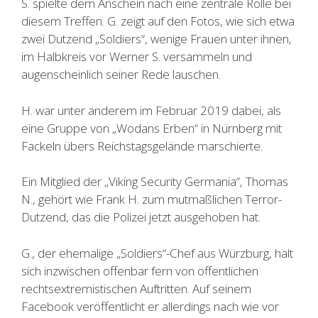
S. spielte dem Anschein nach eine zentrale Rolle bei
diesem Treffen. G. zeigt auf den Fotos, wie sich etwa
zwei Dutzend „Soldiers“, wenige Frauen unter ihnen,
im Halbkreis vor Werner S. versammeln und
augenscheinlich seiner Rede lauschen.
H. war unter anderem im Februar 2019 dabei, als
eine Gruppe von „Wodans Erben“ in Nürnberg mit
Fackeln übers Reichstagsgelände marschierte.
Ein Mitglied der „Viking Security Germania“, Thomas
N., gehört wie Frank H. zum mutmaßlichen Terror-
Dutzend, das die Polizei jetzt ausgehoben hat.
G., der ehemalige „Soldiers“-Chef aus Würzburg, hält
sich inzwischen offenbar fern von öffentlichen
rechtsextremistischen Auftritten. Auf seinem
Facebook veröffentlicht er allerdings nach wie vor