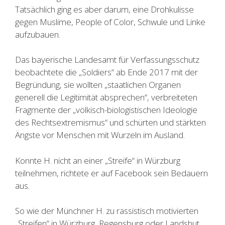
Tatsächlich ging es aber darum, eine Drohkulisse
gegen Muslime, People of Color, Schwule und Linke
aufzubauen.
Das bayerische Landesamt für Verfassungsschutz
beobachtete die „Soldiers“ ab Ende 2017 mit der
Begründung, sie wollten „staatlichen Organen
generell die Legitimität absprechen“, verbreiteten
Fragmente der „völkisch-biologistischen Ideologie
des Rechtsextremismus“ und schürten und stärkten
Ängste vor Menschen mit Wurzeln im Ausland.
Konnte H. nicht an einer „Streife“ in Würzburg
teilnehmen, richtete er auf Facebook sein Bedauern
aus.
So wie der Münchner H. zu rassistisch motivierten
„Streifen“ in Würzburg, Regensburg oder Landshut