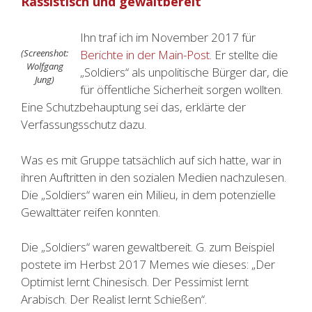
Rassistisch und gewaltbereit
Ihn traf ich im November 2017 für
(Screenshot:
Berichte in der Main-Post.
Er stellte die
Wolfgang
„Soldiers“ als unpolitische Bürger dar, die
Jung)
für öffentliche Sicherheit sorgen wollten.
Eine Schutzbehauptung sei das, erklärte der
Verfassungsschutz dazu.
Was es mit Gruppe tatsächlich auf sich hatte, war in
ihren Auftritten in den sozialen Medien nachzulesen.
Die „Soldiers“ waren ein Milieu, in dem potenzielle
Gewalttäter reifen konnten.
Die „Soldiers“ waren gewaltbereit. G. zum Beispiel
postete im Herbst 2017 Memes wie dieses: „Der
Optimist lernt Chinesisch. Der Pessimist lernt
Arabisch. Der Realist lernt Schießen“.