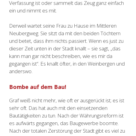
Verfassung ist oder sammelt das Zeug ganz einfach
ein und nimmt es mit.
Derweil wartet seine Frau zu Hause im Mittleren
Neubergweg. Sie sitzt da mit den beiden Töchtern
und betet, dass ihm nichts passiert. Wenn es just zu
dieser Zeit unten in der Stadt knallt – sie sagt, „das
kann man gar nicht beschreiben, wie es mir da
gegangen ist“. Es knallt öfter, in den Weinbergen und
anderswo.
Bombe auf dem Bau!
Graf weiß nicht mehr, wie oft er ausgerückt ist; es ist
sehr oft. Das hat auch mit den einsetzenden
Bautätigkeiten zu tun. Nach der Währungsreform ist
es aufwärts gegangen, das Baugewerbe boomte.
Nach der totalen Zerstörung der Stadt gibt es viel zu