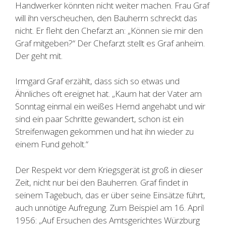
Handwerker könnten nicht weiter machen. Frau Graf
will ihn verscheuchen, den Bauherrn schreckt das
nicht. Er fleht den Chefarzt an: „Können sie mir den
Graf mitgeben?“ Der Chefarzt stellt es Graf anheim.
Der geht mit.
Irmgard Graf erzählt, dass sich so etwas und
Ähnliches oft ereignet hat. „Kaum hat der Vater am
Sonntag einmal ein weißes Hemd angehabt und wir
sind ein paar Schritte gewandert, schon ist ein
Streifenwagen gekommen und hat ihn wieder zu
einem Fund geholt.“
Der Respekt vor dem Kriegsgerät ist groß in dieser
Zeit, nicht nur bei den Bauherren. Graf findet in
seinem Tagebuch, das er über seine Einsätze führt,
auch unnötige Aufregung. Zum Beispiel am 16. April
1956: „Auf Ersuchen des Amtsgerichtes Würzburg