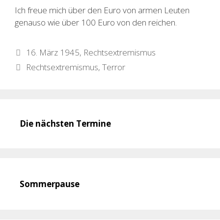
Ich freue mich über den Euro von armen Leuten
genauso wie über 100 Euro von den reichen.
Kategorien
16. März 1945
,
Rechtsextremismus
Schlagwörter
Rechtsextremismus
,
Terror
Die nächsten Termine
Sommerpause