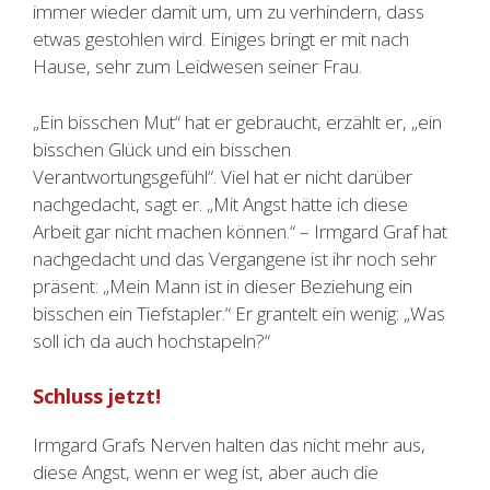
immer wieder damit um, um zu verhindern, dass
etwas gestohlen wird. Einiges bringt er mit nach
Hause, sehr zum Leidwesen seiner Frau.
„Ein bisschen Mut“ hat er gebraucht, erzählt er, „ein
bisschen Glück und ein bisschen
Verantwortungsgefühl“. Viel hat er nicht darüber
nachgedacht, sagt er. „Mit Angst hätte ich diese
Arbeit gar nicht machen können.“ – Irmgard Graf hat
nachgedacht und das Vergangene ist ihr noch sehr
präsent: „Mein Mann ist in dieser Beziehung ein
bisschen ein Tiefstapler.“ Er grantelt ein wenig: „Was
soll ich da auch hochstapeln?“
Schluss jetzt!
Irmgard Grafs Nerven halten das nicht mehr aus,
diese Angst, wenn er weg ist, aber auch die