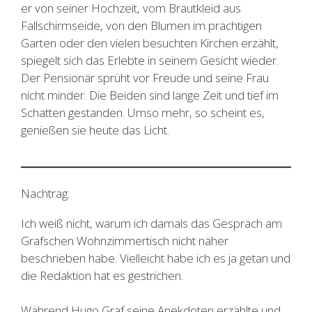
er von seiner Hochzeit, vom Brautkleid aus
Fallschirmseide, von den Blumen im prächtigen
Garten oder den vielen besuchten Kirchen erzählt,
spiegelt sich das Erlebte in seinem Gesicht wieder.
Der Pensionär sprüht vor Freude und seine Frau
nicht minder. Die Beiden sind lange Zeit und tief im
Schatten gestanden. Umso mehr, so scheint es,
genießen sie heute das Licht.
Nachtrag:
Ich weiß nicht, warum ich damals das Gespräch am
Grafschen Wohnzimmertisch nicht näher
beschrieben habe. Vielleicht habe ich es ja getan und
die Redaktion hat es gestrichen.
Während Hugo Graf seine Anekdoten erzählte und