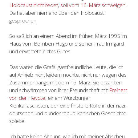
Holocaust nicht redet, soll vom 16. März schweigen.
Da hat aber niemand über den Holocaust
gesprochen.
So saß ich an einem Abend im frühen März 1995 im
Haus vom Bomben-Hugo und seiner Frau Irmgard
und erwartete nichts Gutes.
Das waren die Grafs: gastfreundliche Leute, die ich
auf Anhieb nicht leiden mochte, nicht nur wegen des
Zusammenhangs mit dem 16. März. Sie erzählten
und schwärmten von ihrer Freundschaft mit
Freiherr
von der Heydte,
einem Würzburger
Klerikalfaschisten, der eine finstere Rolle in der nazi-
deutschen und bundesrepublikanischen Geschichte
spielte.
Ich hatte keine Ahnung, wie ich mit meiner Abscheu