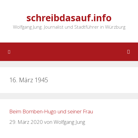
Zum
Inhalt
schreibdasauf.info
springen
Wolfgang Jung. Journalist und Stadtführer in Würzburg
Menü
16. März 1945
Beim Bomben-Hugo und seiner Frau
29. März 2020
von
Wolfgang Jung