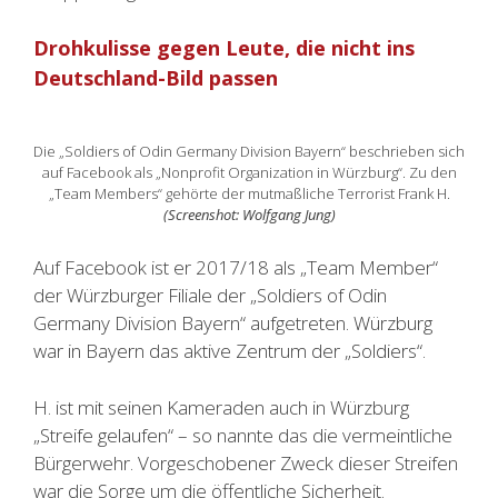
Drohkulisse gegen Leute, die nicht ins
Deutschland-Bild passen
Die „Soldiers of Odin Germany Division Bayern“ beschrieben sich
auf Facebook als „Nonprofit Organization in Würzburg“. Zu den
„Team Members“ gehörte der mutmaßliche Terrorist Frank H.
(Screenshot: Wolfgang Jung)
Auf Facebook ist er 2017/18 als „Team Member“
der Würzburger Filiale der „Soldiers of Odin
Germany Division Bayern“ aufgetreten. Würzburg
war in Bayern das aktive Zentrum der „Soldiers“.
H. ist mit seinen Kameraden auch in Würzburg
„Streife gelaufen“ – so nannte das die vermeintliche
Bürgerwehr. Vorgeschobener Zweck dieser Streifen
war die Sorge um die öffentliche Sicherheit.