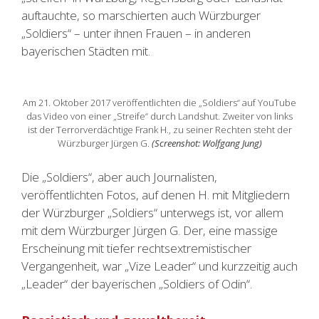
auftauchte, so marschierten auch Würzburger
„Soldiers“ – unter ihnen Frauen – in anderen
bayerischen Städten mit.
Am 21. Oktober 2017 veröffentlichten die „Soldiers“ auf YouTube
das Video von einer „Streife“ durch Landshut. Zweiter von links
ist der Terrorverdächtige Frank H., zu seiner Rechten steht der
Würzburger Jürgen G.
(Screenshot: Wolfgang Jung)
Die „Soldiers“, aber auch Journalisten,
veröffentlichten Fotos, auf denen H. mit Mitgliedern
der Würzburger „Soldiers“ unterwegs ist, vor allem
mit dem Würzburger Jürgen G. Der, eine massige
Erscheinung mit tiefer rechtsextremistischer
Vergangenheit, war „Vize Leader“ und kurzzeitig auch
„Leader“ der bayerischen „Soldiers of Odin“.