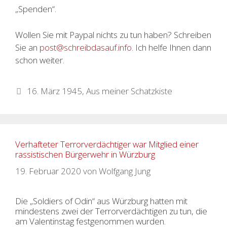
„Spenden“.
Wollen Sie mit Paypal nichts zu tun haben? Schreiben
Sie an
post@schreibdasauf.info
. Ich helfe Ihnen dann
schon weiter.
Kategorien
16. März 1945
,
Aus meiner Schatzkiste
Verhafteter Terrorverdächtiger war Mitglied einer
rassistischen Bürgerwehr in Würzburg
19. Februar 2020
von
Wolfgang Jung
Die „Soldiers of Odin“ aus Würzburg hatten mit
mindestens zwei der Terrorverdächtigen zu tun, die
am Valentinstag festgenommen wurden.