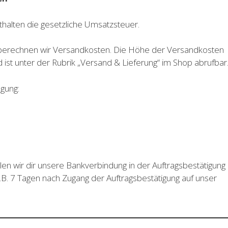
nthalten die gesetzliche Umsatzsteuer.
 berechnen wir Versandkosten. Die Höhe der Versandkosten
d ist unter der Rubrik „Versand & Lieferung“ im Shop abrufbar
ügung:
len wir dir unsere Bankverbindung in der Auftragsbestätigung
z.B. 7 Tagen nach Zugang der Auftragsbestätigung auf unser