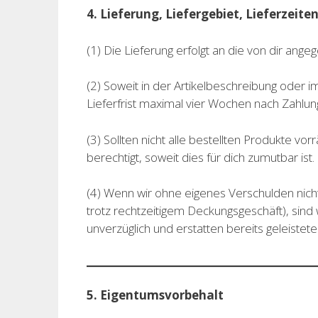
4. Lieferung, Liefergebiet, Lieferzeite
(1) Die Lieferung erfolgt an die von dir an
(2) Soweit in der Artikelbeschreibung oder 
Lieferfrist maximal vier Wochen nach Zahlun
(3) Sollten nicht alle bestellten Produkte vor
berechtigt, soweit dies für dich zumutbar ist.
(4) Wenn wir ohne eigenes Verschulden nicht
trotz rechtzeitigem Deckungsgeschäft), sind w
unverzüglich und erstatten bereits geleistet
5. Eigentumsvorbehalt