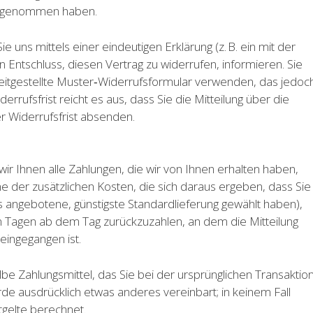
itz genommen haben.
uns mittels einer eindeutigen Erklärung (z. B. ein mit der
n Entschluss, diesen Vertrag zu widerrufen, informieren. Sie
eitgestellte Muster‑Widerrufsformular verwenden, das jedoc
errufsfrist reicht es aus, dass Sie die Mitteilung über die
r Widerrufsfrist absenden.
ir Ihnen alle Zahlungen, die wir von Ihnen erhalten haben,
me der zusätzlichen Kosten, die sich daraus ergeben, dass Sie
ns angebotene, günstigste Standardlieferung gewählt haben),
n Tagen ab dem Tag zurückzuzahlen, an dem die Mitteilung
eingegangen ist.
e Zahlungsmittel, das Sie bei der ursprünglichen Transaktio
rde ausdrücklich etwas anderes vereinbart; in keinem Fall
gelte berechnet.