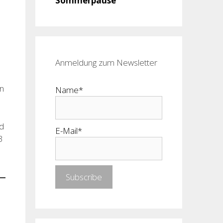
Sommerpause
Anmeldung zum Newsletter
en
Name*
nd
E-Mail*
3