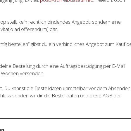
op stellt kein rechtlich bindendes Angebot, sondern eine
vitatio ad offerendum) dar.
htig bestellen“ gibst du ein verbindliches Angebot zum Kauf d
eine Bestellung durch eine Auftragsbestätigung per E-Mail
r Wochen versenden.
rt. Du kannst die Bestelldaten unmittelbar vor dem Absenden
hluss senden wir dir die Bestelldaten und diese AGB per
en