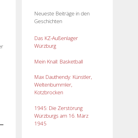
Neueste Beiträge in den
Geschichten
Das KZ-Außenlager
Würzburg
er
Mein Knall: Basketball
Max Dauthendy: Künstler,
Weltenbummler,
Kotzbrocken
1945: Die Zerstörung
Würzburgs am 16. März
1945