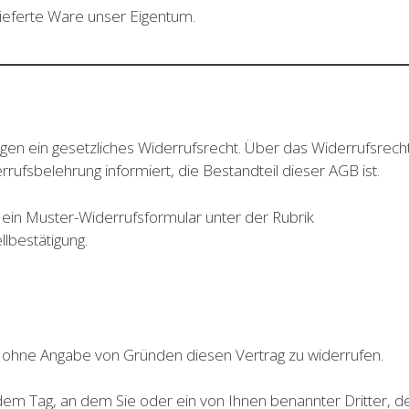
elieferte Ware unser Eigentum.
gen ein gesetzliches Widerrufsrecht. Über das Widerrufsrech
ufsbelehrung informiert, die Bestandteil dieser AGB ist.
 ein Muster-Widerrufsformular unter der Rubrik
llbestätigung.
n ohne Angabe von Gründen diesen Vertrag zu widerrufen.
 dem Tag, an dem Sie oder ein von Ihnen benannter Dritter, d