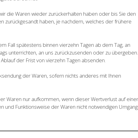
 wir die Waren wieder zurückerhalten haben oder bis Sie den
en zurückgesandt haben, je nachdem, welches der frühere
dem Fall spätestens binnen vierzehn Tagen ab dem Tag, an
ags unterrichten, an uns zurückzusenden oder zu übergeben.
r Ablauf der Frist von vierzehn Tagen absenden.
cksendung der Waren, sofern nichts anderes mit Ihnen
 der Waren nur aufkommen, wenn dieser Wertverlust auf eine
ften und Funktionsweise der Waren nicht notwendigen Umgang