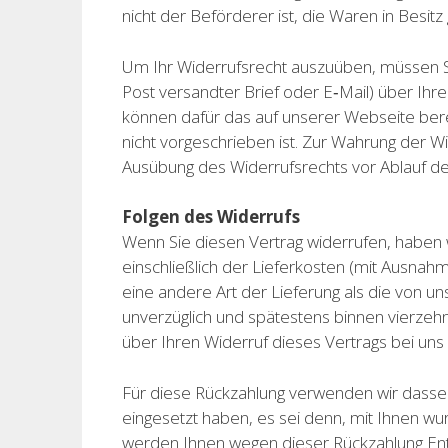
nicht der Beförderer ist, die Waren in Bes
Um Ihr Widerrufsrecht auszuüben, müssen Sie 
Post versandter Brief oder E‑Mail) über Ihre
können dafür das auf unserer Webseite ber
nicht vorgeschrieben ist. Zur Wahrung der Wid
Ausübung des Widerrufsrechts vor Ablauf de
Folgen des Widerrufs
Wenn Sie diesen Vertrag widerrufen, haben w
einschließlich der Lieferkosten (mit Ausnah
eine andere Art der Lieferung als die von u
unverzüglich und spätestens binnen vierzeh
über Ihren Widerruf dieses Vertrags bei uns 
Für diese Rückzahlung verwenden wir dasselb
eingesetzt haben, es sei denn, mit Ihnen wu
werden Ihnen wegen dieser Rückzahlung Ent