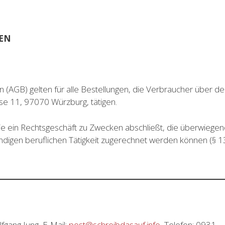
EN
 (AGB) gelten für alle Bestellungen, die Verbraucher über d
se 11, 97070 Würzburg, tätigen.
 die ein Rechtsgeschäft zu Zwecken abschließt, die überwiege
ndigen beruflichen Tätigkeit zugerechnet werden können (§ 1
fgang Jung, E-Mail:
post@schreibdasauf.info
, Telefon: 0931