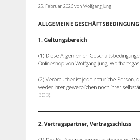
25. Februar 2026
von
Wolfgang Jung
ALLGEMEINE GESCHÄFTSBEDINGUNG
1. Geltungsbereich
(1) Diese Allgemeinen Geschäftsbedingungen
Onlineshop von Wolfgang Jung, Wolfhartsgas
(2) Verbraucher ist jede natürliche Person,
weder ihrer gewerblichen noch ihrer selbstä
BGB).
2. Vertragspartner, Vertragsschluss
(1) Der Kaufvertrag kommt zustande mit Wol