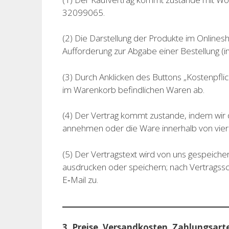
32099065.
(2) Die Darstellung der Produkte im Onlinesh
Aufforderung zur Abgabe einer Bestellung (in
(3) Durch Anklicken des Buttons „Kostenpflic
im Warenkorb befindlichen Waren ab.
(4) Der Vertrag kommt zustande, indem wir d
annehmen oder die Ware innerhalb von vie
(5) Der Vertragstext wird von uns gespeiche
ausdrucken oder speichern; nach Vertragssc
E‑Mail zu.
3. Preise, Versandkosten, Zahlungsart