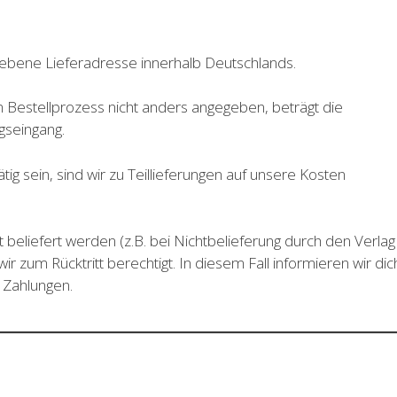
n
gegebene Lieferadresse innerhalb Deutschlands.
im Bestellprozess nicht anders angegeben, beträgt die
gseingang.
rätig sein, sind wir zu Teillieferungen auf unsere Kosten
 beliefert werden (z.B. bei Nichtbelieferung durch den Verlag
ir zum Rücktritt berechtigt. In diesem Fall informieren wir dic
e Zahlungen.